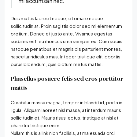
mi accumsan nec.
Duis mattis laoreet neque, et ornare neque
sollicitudin at. Proin sagittis dolor sed mi elementum
pretium. Donec et justo ante. Vivamus egestas
sodales est, eu rhoncus urna semper eu. Cum sociis
natoque penatibus et magnis dis parturient montes,
nascetur ridiculus mus. Integer tristique elit lobortis
purus bibendum, quis dictum metus mattis.
Phasellus posuere felis sed eros porttitor
mattis
Curabitur massa magna, tempor in blandit id, porta in
ligula. Aliquam laoreet nisl massa, at interdum mauris
sollicitudin et. Mauris risus lectus, tristique at nisl at,
pharetra tristique enim.
Nullam this is a link nibh facilisis, at malesuada orci