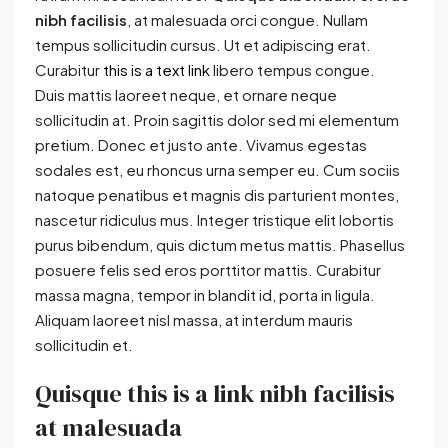
nibh facilisis
, at malesuada orci congue. Nullam
tempus sollicitudin cursus. Ut et adipiscing erat.
Curabitur
this is a text link
libero tempus congue.
Duis mattis laoreet neque, et ornare neque
sollicitudin at. Proin sagittis dolor sed mi elementum
pretium. Donec et justo ante. Vivamus egestas
sodales est, eu rhoncus urna semper eu. Cum sociis
natoque penatibus et magnis dis parturient montes,
nascetur ridiculus mus. Integer tristique elit lobortis
purus bibendum, quis dictum metus mattis. Phasellus
posuere felis sed eros porttitor mattis. Curabitur
massa magna, tempor in blandit id, porta in ligula.
Aliquam laoreet nisl massa, at interdum mauris
sollicitudin et.
Quisque this is a link nibh facilisis
at malesuada