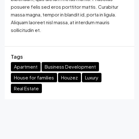
posuere felis sed eros porttitor mattis. Curabitur
massa magna, tempor in blandit id, porta in ligula.
Aliquam laoreet nisl massa, at interdum mauris
sollicitudin et.
Tags
Apartment
Business Development
House for families
Houzez
Luxury
Real Estate