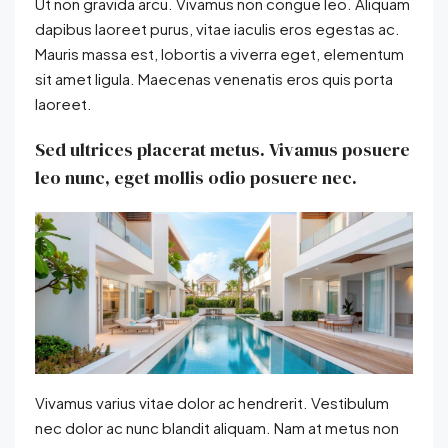
Ut non gravida arcu. Vivamus non congue leo. Aliquam
dapibus laoreet purus, vitae iaculis eros egestas ac.
Mauris massa est, lobortis a viverra eget, elementum
sit amet ligula. Maecenas venenatis eros quis porta
laoreet.
Sed ultrices placerat metus. Vivamus posuere
leo nunc, eget mollis odio posuere nec.
Vivamus varius vitae dolor ac hendrerit. Vestibulum
nec dolor ac nunc blandit aliquam. Nam at metus non