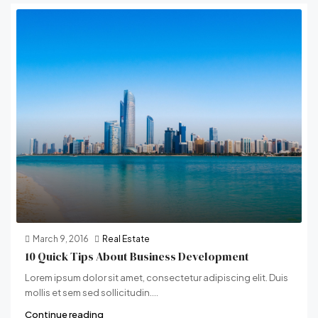
March 9, 2016
Real Estate
10 Quick Tips About Business Development
Lorem ipsum dolor sit amet, consectetur adipiscing elit. Duis
mollis et sem sed sollicitudin....
Continue reading