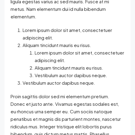
ligula egestas varius ac sed mauris. Fusce at mi
metus. Nam elementum dui id nulla bibendum
elementum.
Lorem ipsum dolor sit amet, consectetuer
adipiscing elit.
Aliquam tincidunt mauris eu risus.
Lorem ipsum dolor sit amet, consectetuer
adipiscing elit.
Aliquam tincidunt mauris eu risus.
Vestibulum auctor dapibus neque.
Vestibulum auctor dapibus neque.
Proin sagittis dolor sed mi elementum pretium.
Donec et justo ante. Vivamus egestas sodales est,
eu rhoncus urna semper eu. Cum sociis natoque
penatibus et magnis dis parturient montes, nascetur
ridiculus mus. Integer tristique elit lobortis purus
bibendum, quis dictum metus mattis. Phasellus