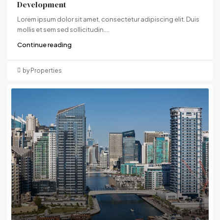
Development
Lorem ipsum dolor sit amet, consectetur adipiscing elit. Duis
mollis et sem sed sollicitudin....
Continue reading
by Properties