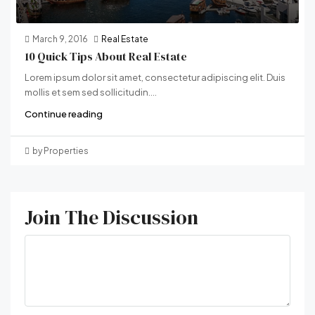
March 9, 2016
Real Estate
10 Quick Tips About Real Estate
Lorem ipsum dolor sit amet, consectetur adipiscing elit. Duis
mollis et sem sed sollicitudin....
Continue reading
by Properties
Join The Discussion