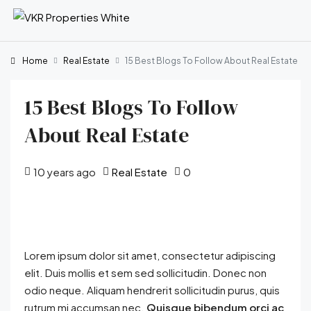
Home
Real Estate
15 Best Blogs To Follow About Real Estate
15 Best Blogs To Follow
About Real Estate
10 years ago
Real Estate
0
Lorem ipsum dolor sit amet, consectetur adipiscing
elit. Duis mollis et sem sed sollicitudin. Donec non
odio neque. Aliquam hendrerit sollicitudin purus, quis
rutrum mi accumsan nec.
Quisque bibendum orci ac