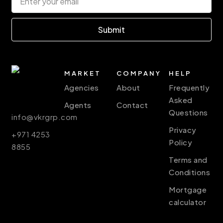
Submit
MARKET
COMPANY
HELP
Agencies
About
Frequently
Asked
Agents
Contact
Questions
info@vkrgrp.com
Privacy
+971 4253
Policy
8855
Terms and
Conditions
Mortgage
calculator