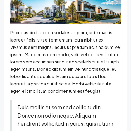
Proin suscipit, ex non sodales aliquam, ante mauris
laoreet felis, vitae fermentum ligula nibh ut ex.
Vivamus sem magna, iaculis ut pretium ac, tincidunt vel
ipsum. Maecenas commodo, velit vel porta vulputate,
lorem sem accumsan nunc, nec scelerisque elit turpis
eget mauris. Donec dictum elit vel nunc tristique, eu
lobortis ante sodales. Etiam posuere leo ut leo
laoreet, a gravida dui ultricies. Morbi vehicula nulla
eget elit mollis, at condimentum est feugiat.
Duis mollis et sem sed sollicitudin.
Donec non odio neque. Aliquam
hendrerit sollicitudin purus, quis rutrum