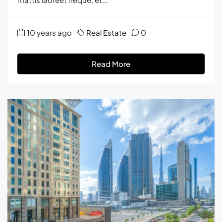
10 years ago
Real Estate
0
Read More