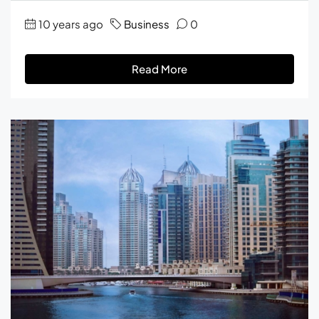
10 years ago
Business
0
Read More