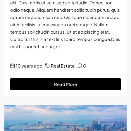
elit. Duis mollis et sem sed sollicitudin. Donec non
odio neque. Aliquam hendrerit sollicitudin purus, quis
rutrum mi accumsan nec. Quisque bibendum orci ac
nibh facilisis, at malesuada orci congue. Nullam
tempus sollicitudin cursus. Ut et adipiscing erat.
Curabitur this is a text link libero tempus congue.Duis
mattis laoreet neque, et...
10 years ago
Real Estate
0
Read More