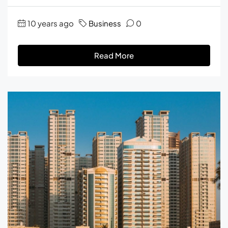
10 years ago
Business
0
Read More