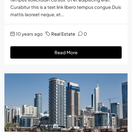
Curabitur this is a text link libero tempus congue.Duis
mattis laoreet neque, et...
10 years ago
Real Estate
0
Read More