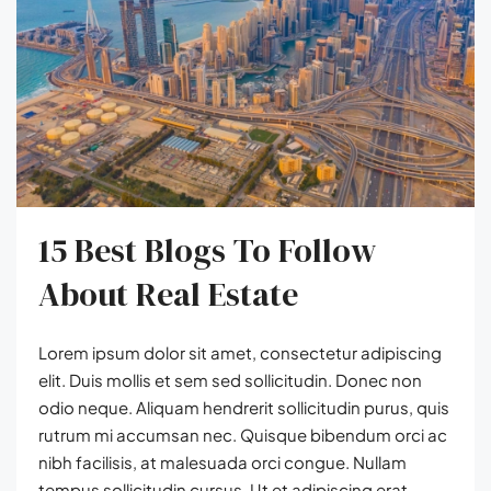
15 Best Blogs To Follow
About Real Estate
Lorem ipsum dolor sit amet, consectetur adipiscing
elit. Duis mollis et sem sed sollicitudin. Donec non
odio neque. Aliquam hendrerit sollicitudin purus, quis
rutrum mi accumsan nec. Quisque bibendum orci ac
nibh facilisis, at malesuada orci congue. Nullam
tempus sollicitudin cursus. Ut et adipiscing erat.