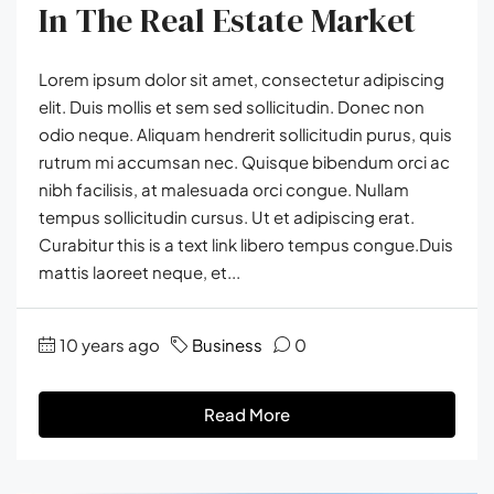
In The Real Estate Market
Lorem ipsum dolor sit amet, consectetur adipiscing
elit. Duis mollis et sem sed sollicitudin. Donec non
odio neque. Aliquam hendrerit sollicitudin purus, quis
rutrum mi accumsan nec. Quisque bibendum orci ac
nibh facilisis, at malesuada orci congue. Nullam
tempus sollicitudin cursus. Ut et adipiscing erat.
Curabitur this is a text link libero tempus congue.Duis
mattis laoreet neque, et...
10 years ago
Business
0
Read More