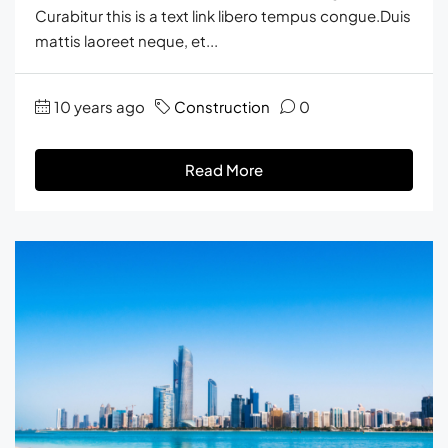
Curabitur this is a text link libero tempus congue.Duis
mattis laoreet neque, et...
10 years ago
Construction
0
Read More