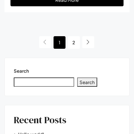
1
2
Search
Search
Recent Posts