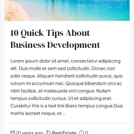
10 Quick Tips About
Business Development
Lorem ipsum dolor sit amet, consectetur adipiscing
elit. Duis mollis et sem sed sollicitudin. Donec non
odio neque. Aliquam hendrerit sollicitudin purus, quis
rutrum mi accumsan nec. Quisque bibendum orci ac
nibh facilisis, at malesuada orci congue. Nullam
tempus sollicitudin cursus. Ut et adipiscing erat.
Curabitur this is a text link libero tempus congue.Duis
mattis laoreet neque, et...
10 years ago
Real Estate
0