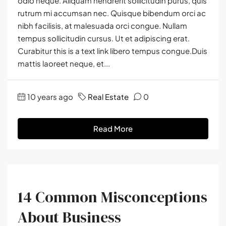
odio neque. Aliquam hendrerit sollicitudin purus, quis
rutrum mi accumsan nec. Quisque bibendum orci ac
nibh facilisis, at malesuada orci congue. Nullam
tempus sollicitudin cursus. Ut et adipiscing erat.
Curabitur this is a text link libero tempus congue.Duis
mattis laoreet neque, et...
10 years ago
Real Estate
0
Read More
14 Common Misconceptions
About Business