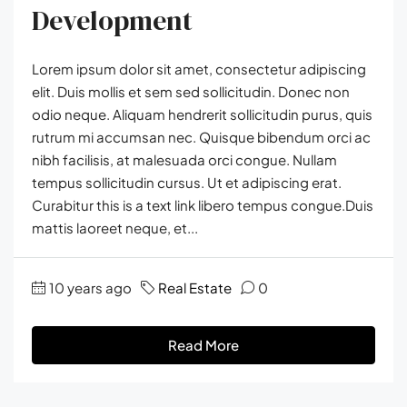
Development
Lorem ipsum dolor sit amet, consectetur adipiscing
elit. Duis mollis et sem sed sollicitudin. Donec non
odio neque. Aliquam hendrerit sollicitudin purus, quis
rutrum mi accumsan nec. Quisque bibendum orci ac
nibh facilisis, at malesuada orci congue. Nullam
tempus sollicitudin cursus. Ut et adipiscing erat.
Curabitur this is a text link libero tempus congue.Duis
mattis laoreet neque, et...
10 years ago
Real Estate
0
Read More