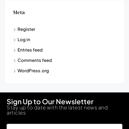
Meta
Register
Log in
Entries feed
Comments feed
WordPress.org
Sign Up to Our Newsletter
Stay up to date with the latest news and
articles