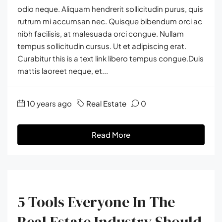
odio neque. Aliquam hendrerit sollicitudin purus, quis
rutrum mi accumsan nec. Quisque bibendum orci ac
nibh facilisis, at malesuada orci congue. Nullam
tempus sollicitudin cursus. Ut et adipiscing erat.
Curabitur this is a text link libero tempus congue.Duis
mattis laoreet neque, et...
10 years ago
Real Estate
0
Read More
5 Tools Everyone In The
Real Estate Industry Should