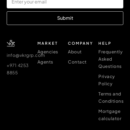
Submit
MARKET
COMPANY
HELP
Agencies
About
Frequently
info@vkrgrp.com
Asked
Agents
Contact
+971 4253
Questions
8855
Privacy
Policy
Terms and
Conditions
Mortgage
calculator