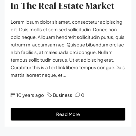
In The Real Estate Market
Lorem ipsum dolor sit amet, consectetur adipiscing
elit. Duis mollis et sem sed sollicitudin. Donec non
odio neque. Aliquam hendrerit sollicitudin purus, quis
rutrum mi accumsan nec. Quisque bibendum orci ac
nibh facilisis, at malesuada orci congue. Nullam
tempus sollicitudin cursus. Ut et adipiscing erat.
Curabitur this is a text link libero tempus congue.Duis
mattis laoreet neque, et...
10 years ago
Business
0
Read More